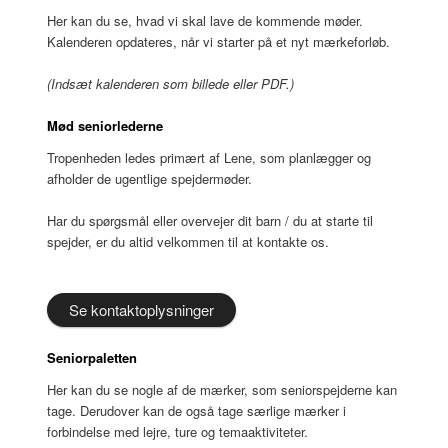
Her kan du se, hvad vi skal lave de kommende møder.
Kalenderen opdateres, når vi starter på et nyt mærkeforløb.
(Indsæt kalenderen som billede eller PDF.)
Mød seniorlederne
Tropenheden ledes primært af Lene, som planlægger og
afholder de ugentlige spejdermøder.
Har du spørgsmål eller overvejer dit barn / du at starte til
spejder, er du altid velkommen til at kontakte os.
Se kontaktoplysninger
Seniorpaletten
Her kan du se nogle af de mærker, som seniorspejderne kan
tage. Derudover kan de også tage særlige mærker i
forbindelse med lejre, ture og temaaktiviteter.