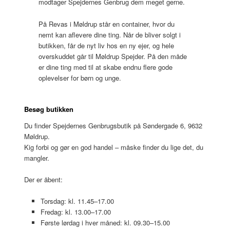
modtager Spejdernes Genbrug dem meget gerne.
På Revas i Møldrup står en container, hvor du
nemt kan aflevere dine ting. Når de bliver solgt i
butikken, får de nyt liv hos en ny ejer, og hele
overskuddet går til Møldrup Spejder. På den måde
er dine ting med til at skabe endnu flere gode
oplevelser for børn og unge.
Besøg butikken
Du finder Spejdernes Genbrugsbutik på Søndergade 6, 9632
Møldrup.
Kig forbi og gør en god handel – måske finder du lige det, du
mangler.
Der er åbent:
Torsdag: kl. 11.45–17.00
Fredag: kl. 13.00–17.00
Første lørdag i hver måned: kl. 09.30–15.00