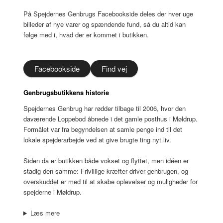
På Spejdernes Genbrugs Facebookside deles der hver uge
billeder af nye varer og spændende fund, så du altid kan
følge med i, hvad der er kommet i butikken.
Facebookside
Find vej
Genbrugsbutikkens historie
Spejdernes Genbrug har rødder tilbage til 2006, hvor den
daværende Loppebod åbnede i det gamle posthus i Møldrup.
Formålet var fra begyndelsen at samle penge ind til det
lokale spejderarbejde ved at give brugte ting nyt liv.
Siden da er butikken både vokset og flyttet, men idéen er
stadig den samme: Frivillige kræfter driver genbrugen, og
overskuddet er med til at skabe oplevelser og muligheder for
spejderne i Møldrup.
Læs mere