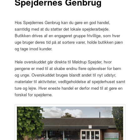
Spejdernes Genbrug
Hos Spejdernes Genbrug kan du gøre en god handel,
samtidig med at du støtter det lokale spejderarbejde.
Butikken drives af en engageret gruppe frivillige, som hver
uge bruger deres tid på at sortere varer, holde butikken pæn
og tage imod kunder.
Hele overskuddet går direkte til Møldrup Spejder, hvor
pengene er med til at skabe endnu flere oplevelser for børn
og unge. Overskuddet bruges blandt andet til nyt udstyr,
materialer til aktiviteter, vedligeholdelse af spejderhuset samt
ture og lejre. Hver eneste handel er derfor med til at gøre en
forskel for spejderne.