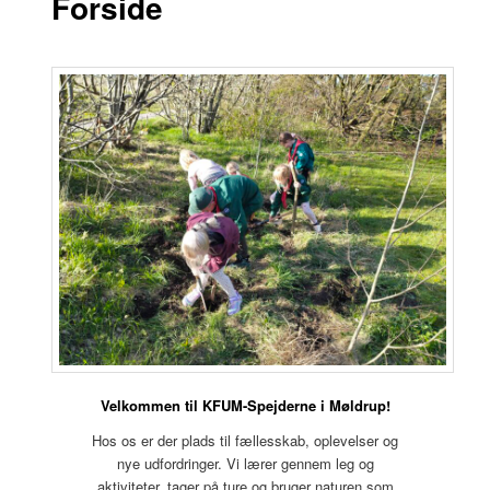
Forside
Velkommen til KFUM-Spejderne i Møldrup!
Hos os er der plads til fællesskab, oplevelser og
nye udfordringer. Vi lærer gennem leg og
aktiviteter, tager på ture og bruger naturen som