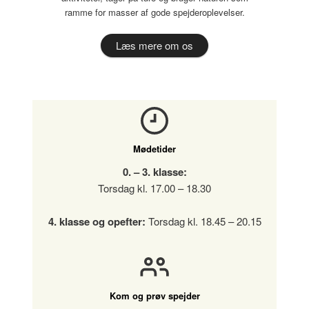
ramme for masser af gode spejderoplevelser.
Læs mere om os
Mødetider
0. – 3. klasse:
Torsdag kl. 17.00 – 18.30
4. klasse og opefter:
Torsdag kl. 18.45 – 20.15
Kom og prøv spejder