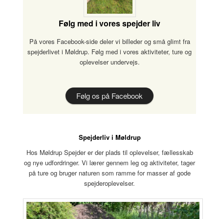
Følg med i vores spejder liv
På vores Facebook-side deler vi billeder og små glimt fra
spejderlivet i Møldrup. Følg med i vores aktiviteter, ture og
oplevelser undervejs.
Følg os på Facebook
Spejderliv i Møldrup
Hos Møldrup Spejder er der plads til oplevelser, fællesskab
og nye udfordringer. Vi lærer gennem leg og aktiviteter, tager
på ture og bruger naturen som ramme for masser af gode
spejderoplevelser.