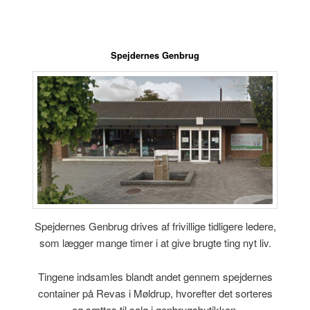
Spejdernes Genbrug
Spejdernes Genbrug drives af frivillige tidligere ledere,
som lægger mange timer i at give brugte ting nyt liv.
Tingene indsamles blandt andet gennem spejdernes
container på Revas i Møldrup, hvorefter det sorteres
og sættes til salg i genbrugsbutikken.