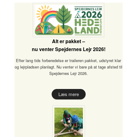
Alt er pakket –
nu venter Spejdernes Lejr 2026!
Efter lang tids forberedelse er traileren pakket, udstyret klar
og lejrpladsen planlagt. Nu venter vi bare på at tage afsted til
Spejdernes Lejr 2026.
Læs mere