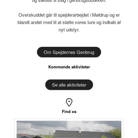
Overskuddet går til spejderarbejdet i Møldrup og er
blandt andet med til at støtte vores ture og indkøb af
nyt udstyr.
Om Spejdernes Genbrug
Kommende aktiviteter
Se alle aktiviteter
Find os